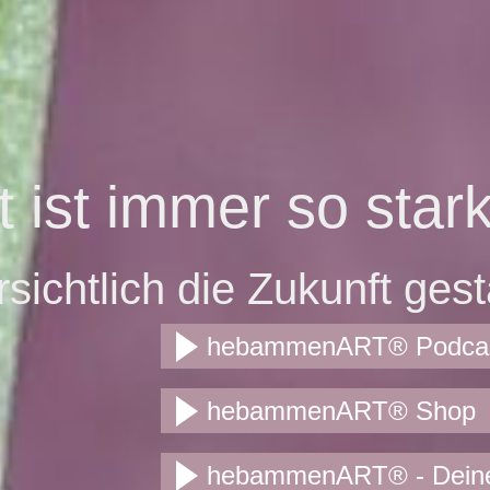
 ist immer so stark
sichtlich die Zukunft gest
hebammenART® Podca
hebammenART® Shop
hebammenART® - Deine 