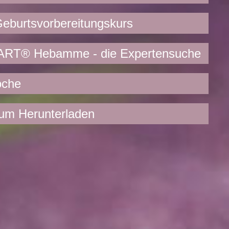
burtsvorbereitungskurs
ART® Hebamme - die Expertensuche
oche
um Herunterladen