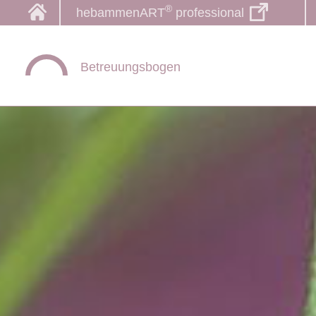
®
hebammenART
professional
Betreuungsbogen