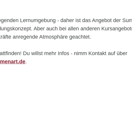
regenden Lernumgebung - daher ist das Angebot der Su
ldungskonzept. Aber auch bei allen anderen Kursangebot
skräfte anregende Atmosphäre geachtet.
ttfinden! Du willst mehr Infos - nimm Kontakt auf über
menart.de
.