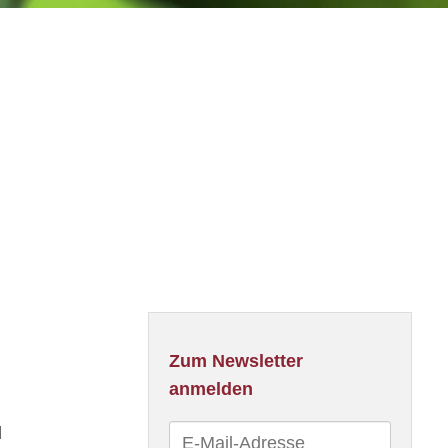
Zum Newsletter
anmelden
d
E-