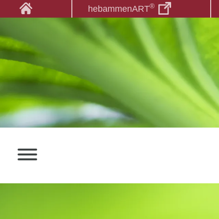
®
hebammenART