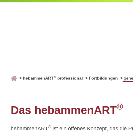
®
hebammenART
professional
Fortbildungen
gene
®
Das hebammenART
®
hebammenART
ist ein offenes Konzept, das die 