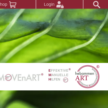
Shop
Login