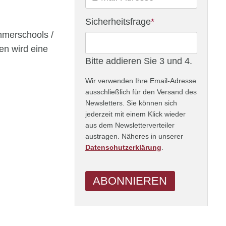
Mail-
Adresse
Pflichtfeld
Sicherheitsfrage
*
mmerschools /
en wird eine
Bitte addieren Sie 3 und 4.
Wir verwenden Ihre Email-Adresse
ausschließlich für den Versand des
Newsletters. Sie können sich
jederzeit mit einem Klick wieder
aus dem Newsletterverteiler
austragen. Näheres in unserer
Datenschutzerklärung
.
ABONNIEREN