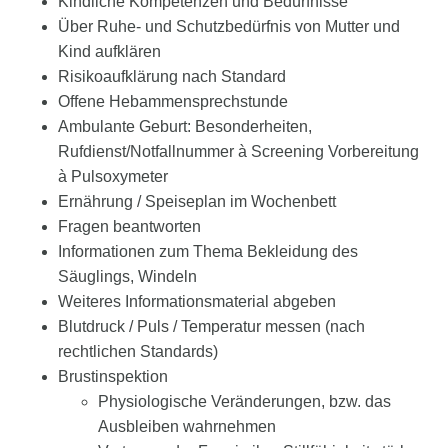
Kindliche Kompetenzen und Bedürfnisse
Über Ruhe- und Schutzbedürfnis von Mutter und
Kind aufklären
Risikoaufklärung nach Standard
Offene Hebammensprechstunde
Ambulante Geburt: Besonderheiten,
Rufdienst/Notfallnummer à Screening Vorbereitung
à Pulsoxymeter
Ernährung / Speiseplan im Wochenbett
Fragen beantworten
Informationen zum Thema Bekleidung des
Säuglings, Windeln
Weiteres Informationsmaterial abgeben
Blutdruck / Puls / Temperatur messen (nach
rechtlichen Standards)
Brustinspektion
Physiologische Veränderungen, bzw. das
Ausbleiben wahrnehmen