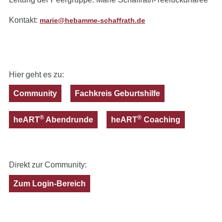
Kontakt:
marie@hebamme-schaffrath.de
Hier geht es zu:
Community
Fachkreis Geburtshilfe
®
®
heART
Abendrunde
heART
Coaching
Direkt zur Community:
Zum Login-Bereich