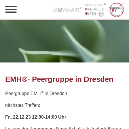
EMH®- Peergruppe in Dresden
®
Peergruppe EMH
in Dresden
nächstes Treffen:
Fr., 22.12.23 12:00-14:00 Uhr
Leitung der Peergruppe: Marie Schaffrath-Teeluckdharee