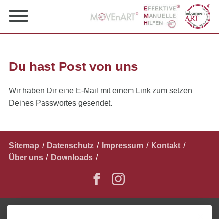
Du hast Post von uns
Wir haben Dir eine E-Mail mit einem Link zum setzen
Deines Passwortes gesendet.
Navigation
Sitemap
Datenschutz
Impressum
Kontakt
überspringen
Über uns
Downloads
✕