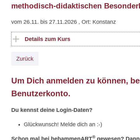
methodisch-didaktischen Besonder
vom 26.11. bis 27.11.2026
, Ort: Konstanz
Details zum Kurs
Zurück
Um Dich anmelden zu können, ben
Benutzerkonto.
Du kennst deine Login-Daten?
Glückwunsch! Melde dich an :-)
®
Schon mal bei hebammenART
gewesen? Dann