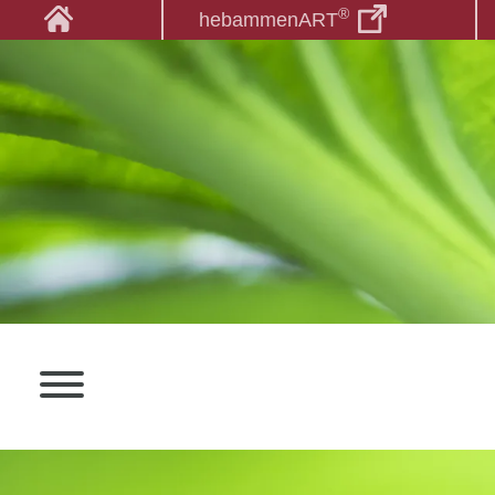
®
hebammenART