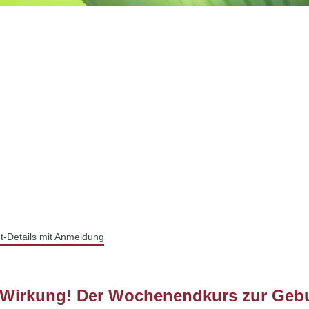
t-Details mit Anmeldung
irkung! Der Wochenendkurs zur Gebur