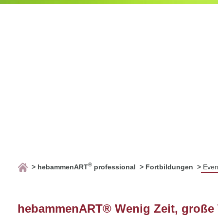
®
hebammenART
professional
Fortbildungen
Even
hebammenART® Wenig Zeit, große W