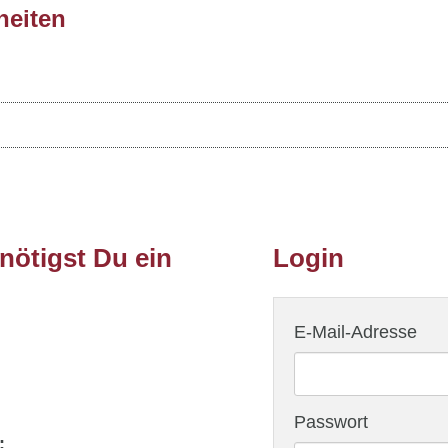
heiten
ötigst Du ein
Login
E-Mail-Adresse
Passwort
: