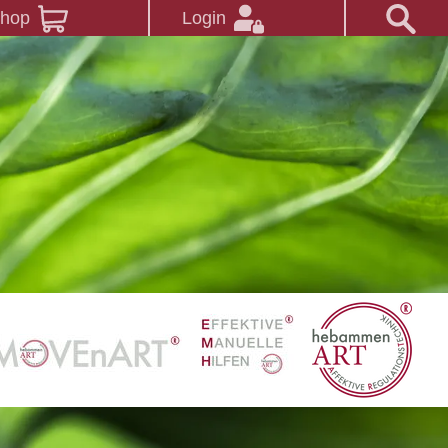
Shop
Login