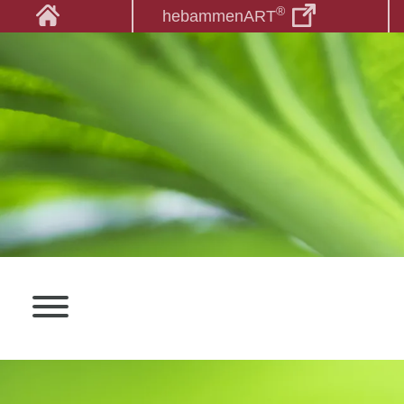
®
hebammenART