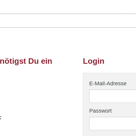
ötigst Du ein
Login
E-Mail-Adresse
Passwort
: