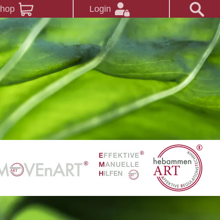
Shop
Login