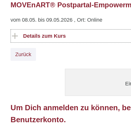
MOVEnART® Postpartal-Empowermen
vom 08.05. bis 09.05.2026
, Ort: Online
Details zum Kurs
Zurück
Ei
Um Dich anmelden zu können, ben
Benutzerkonto.