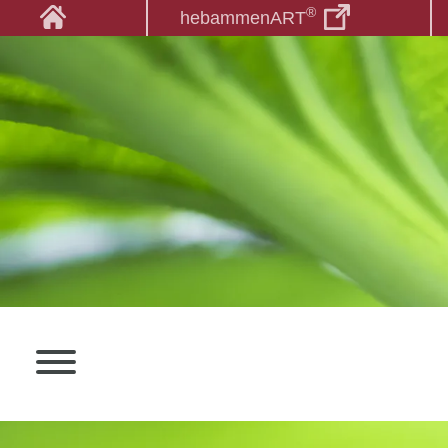
®
hebammenART