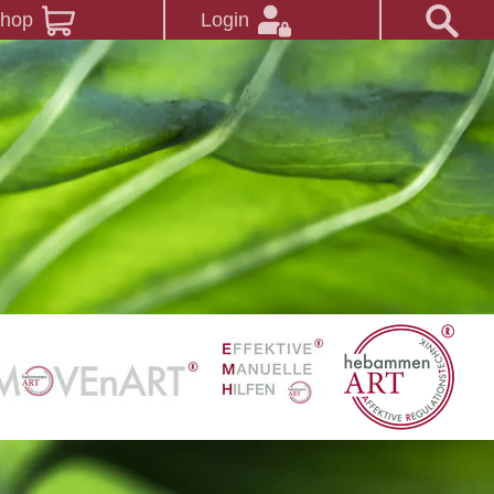
Shop
Login