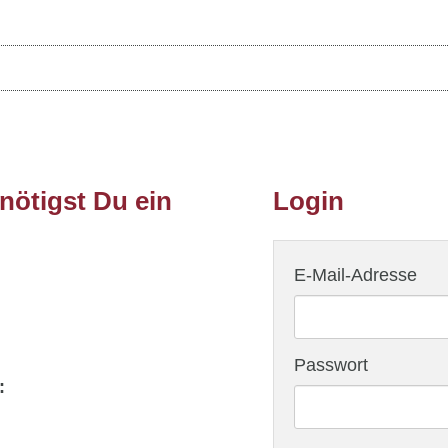
ötigst Du ein
Login
E-Mail-Adresse
Passwort
: