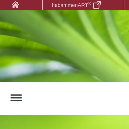
®
hebammenART