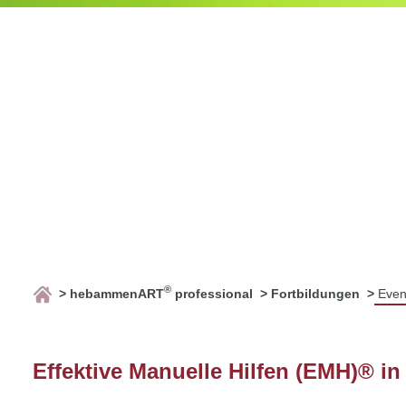
®
hebammenART
professional
Fortbildungen
Even
Effektive Manuelle Hilfen (EMH)® i