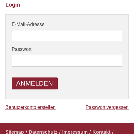
Login
E-Mail-Adresse
Passwort
ANMELDEN
Benutzerkonto erstellen
Passwort vergessen
Navigation
Sitemap
Datenschutz
Impressum
Kontakt