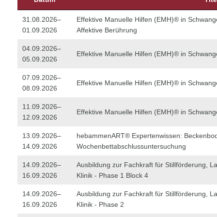
31.08.2026–
Effektive Manuelle Hilfen (EMH)® in Schwang
01.09.2026
Affektive Berührung
04.09.2026–
Effektive Manuelle Hilfen (EMH)® in Schwang
05.09.2026
07.09.2026–
Effektive Manuelle Hilfen (EMH)® in Schwang
08.09.2026
11.09.2026–
Effektive Manuelle Hilfen (EMH)® in Schwang
12.09.2026
13.09.2026–
hebammenART® Expertenwissen: Beckenbo
14.09.2026
Wochenbettabschlussuntersuchung
14.09.2026–
Ausbildung zur Fachkraft für Stillförderung, La
16.09.2026
Klinik - Phase 1 Block 4
14.09.2026–
Ausbildung zur Fachkraft für Stillförderung, La
16.09.2026
Klinik - Phase 2