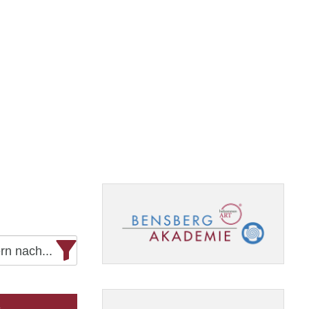
ern nach...