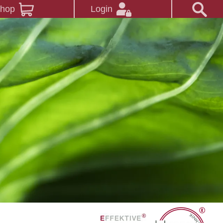
Shop
Login