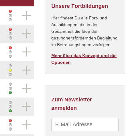
Unsere Fortbildungen
Hier findest Du alle Fort- und
Ausbildungen, die in der
Gesamtheit die Idee der
gesundheitsfördernden Begleitung
im Betreuungsbogen verfolgen.
Mehr über das Konzept und die
Optionen
Zum Newsletter
anmelden
E-
Mail-