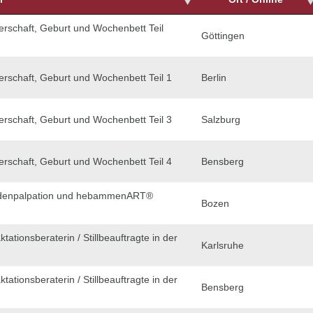
erschaft, Geburt und Wochenbett Teil
Göttingen
erschaft, Geburt und Wochenbett Teil 1
Berlin
erschaft, Geburt und Wochenbett Teil 3
Salzburg
erschaft, Geburt und Wochenbett Teil 4
Bensberg
denpalpation und hebammenART®
Bozen
ktationsberaterin / Stillbeauftragte in der
Karlsruhe
ktationsberaterin / Stillbeauftragte in der
Bensberg