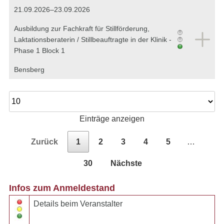
21.09.2026–23.09.2026
Ausbildung zur Fachkraft für Stillförderung,
Laktationsberaterin / Stillbeauftragte in der Klinik -
Phase 1 Block 1
Bensberg
Einträge anzeigen
Zurück
1
2
3
4
5
…
30
Nächste
Infos zum Anmeldestand
Details beim Veranstalter