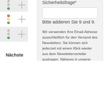
Adresse
Pflichtfeld
Sicherheitsfrage
*
Bitte addieren Sie 9 und 9.
Wir verwenden Ihre Email-Adresse
ausschließlich für den Versand des
Newsletters. Sie können sich
jederzeit mit einem Klick wieder
aus dem Newsletterverteiler
Nächste
austragen. Näheres in unserer
Datenschutzerklärung
.
ABONNIEREN