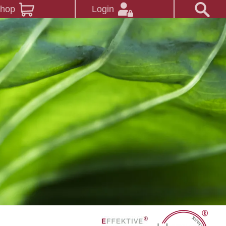
Shop
Login