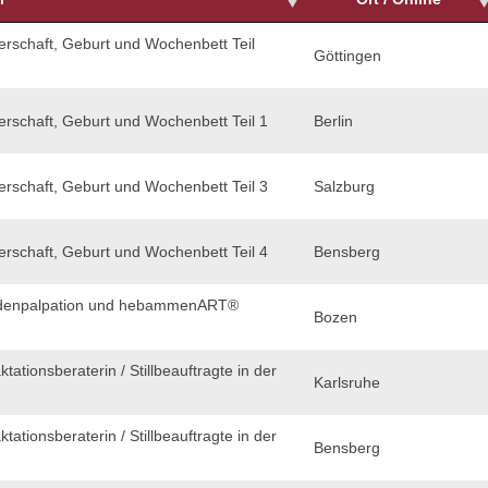
erschaft, Geburt und Wochenbett Teil
Göttingen
erschaft, Geburt und Wochenbett Teil 1
Berlin
erschaft, Geburt und Wochenbett Teil 3
Salzburg
erschaft, Geburt und Wochenbett Teil 4
Bensberg
denpalpation und hebammenART®
Bozen
ktationsberaterin / Stillbeauftragte in der
Karlsruhe
ktationsberaterin / Stillbeauftragte in der
Bensberg