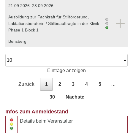
21.09.2026–23.09.2026
Ausbildung zur Fachkraft für Stillförderung,
Laktationsberaterin / Stillbeauftragte in der Klinik -
Phase 1 Block 1
Bensberg
Einträge anzeigen
Zurück
1
2
3
4
5
…
30
Nächste
Infos zum Anmeldestand
Details beim Veranstalter