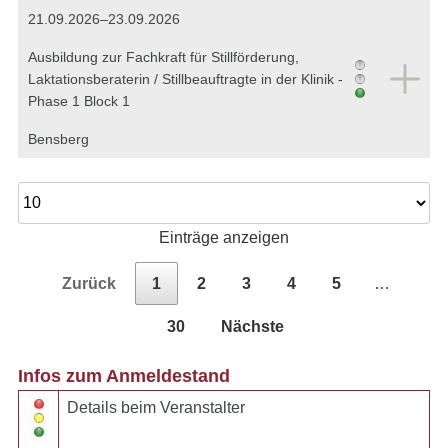
21.09.2026–23.09.2026
Ausbildung zur Fachkraft für Stillförderung,
Laktationsberaterin / Stillbeauftragte in der Klinik -
Phase 1 Block 1
Bensberg
Einträge anzeigen
Zurück
1
2
3
4
5
…
30
Nächste
Infos zum Anmeldestand
Details beim Veranstalter