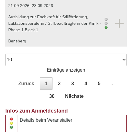
21.09.2026–23.09.2026
Ausbildung zur Fachkraft für Stillförderung,
Laktationsberaterin / Stillbeauftragte in der Klinik -
Phase 1 Block 1
Bensberg
Einträge anzeigen
Zurück
1
2
3
4
5
…
30
Nächste
Infos zum Anmeldestand
Details beim Veranstalter