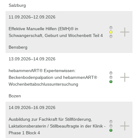
Salzburg
11.09.2026–12.09.2026
Effektive Manuelle Hilfen (EMH)® in
Schwangerschaft, Geburt und Wochenbett Teil 4
Bensberg
13.09.2026–14.09.2026
hebammenART® Expertenwissen:
Beckenbodenpalpation und hebammenART®
Wochenbettabschlussuntersuchung
Bozen
14.09.2026–16.09.2026
Ausbildung zur Fachkraft für Stillförderung,
Laktationsberaterin / Stillbeauftragte in der Klinik -
Phase 1 Block 4