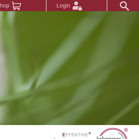
Shop
Login