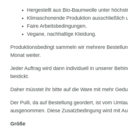
Hergestellt aus Bio-Baumwolle unter höchs
Klimaschonende Produktion ausschließlich 
Faire Arbeitsbedingungen.
Vegane, nachhaltige Kleidung.
Produktionsbedingt sammeln wir mehrere Bestellung
Monat weiter.
Jeder Auftrag wird dann individuell in unserer Behi
bestickt.
Daher müsstet ihr bitte auf die Ware mit mehr Gedul
Der Pulli, da auf Bestellung geordert, ist vom Umtau
ausgenommen. Diese Zusatzbedingung wird mit Ausl
Pflichtfeld
Größe