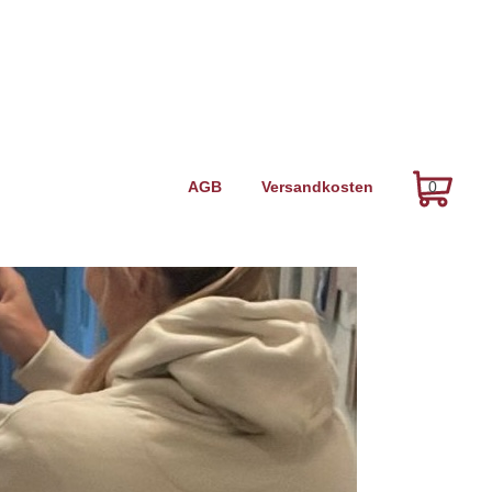
Navigation
AGB
Versandkosten
0
überspringen