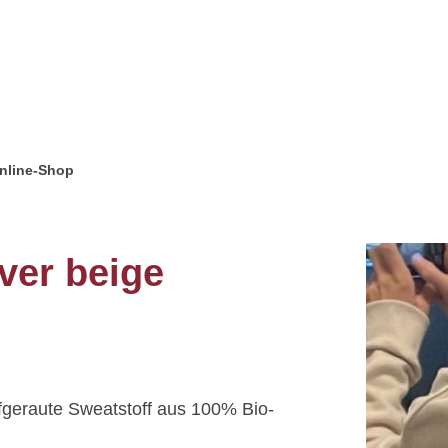
nline-Shop
er beige
fgeraute Sweatstoff aus 100% Bio-