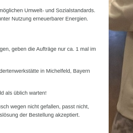
tmöglichen Umwelt- und Sozialstandards.
unter Nutzung erneuerbarer Energien.
en, geben die Aufträge nur ca. 1 mal im
ndertenwerkstätte in Michelfeld, Bayern
d als üblich warten!
sch wegen nicht gefallen, passt nicht,
ösung der Bestellung akzeptiert.