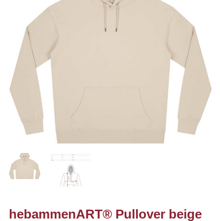
hebammenART® Pullover beige