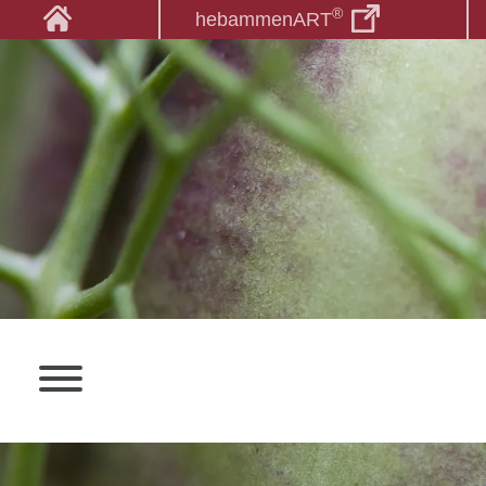
®
hebammenART