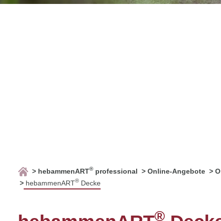
®
hebammenART
professional
Online-Angebote
O
®
hebammenART
Decke
®