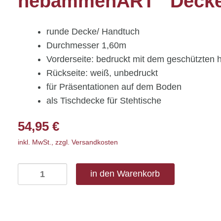
hebammenART
Deck
runde Decke/ Handtuch
Durchmesser 1,60m
Vorderseite: bedruckt mit dem geschützt
Rückseite: weiß, unbedruckt
für Präsentationen auf dem Boden
als Tischdecke für Stehtische
54,95
€
inkl. MwSt., zzgl. Versandkosten