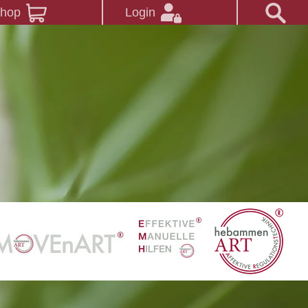
Shop
Login