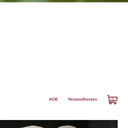
Navigation
AGB
Versandkosten
0
überspringen