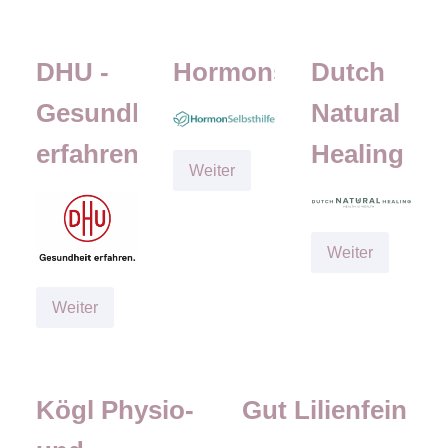
Stiftung,
Michelfeld
DHU -
Hormonselbsthilfe
Dutch
Gesundheit
Natural
erfahren
Healing
Hormonselbsthilfe
Weiter
Dutch
Weiter
Natural
Healing
DHU
Weiter
-
Gesundheit
erfahren
Kögl Physio-
Gut Lilienfein